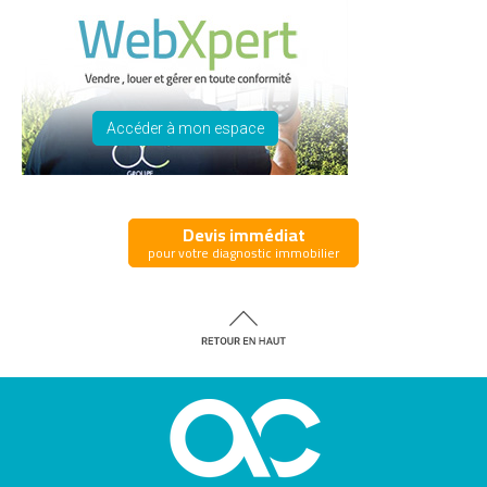
Accéder à mon espace
Devis immédiat
pour votre diagnostic immobilier