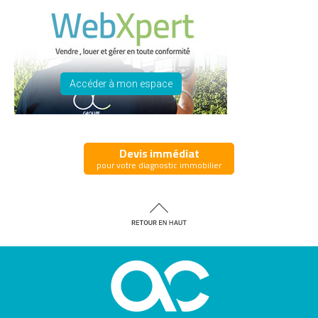
Accéder à mon espace
Devis immédiat
pour votre diagnostic immobilier