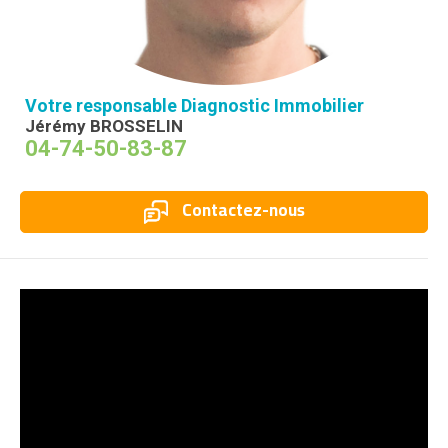
Votre responsable Diagnostic Immobilier
Jérémy BROSSELIN
04-74-50-83-87
Contactez-nous