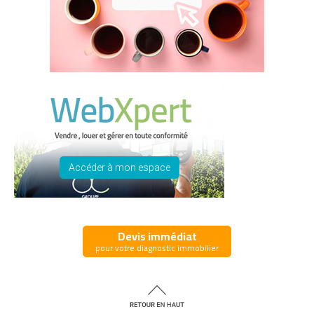
Accéder à mon espace
Devis immédiat
pour votre diagnostic immobilier