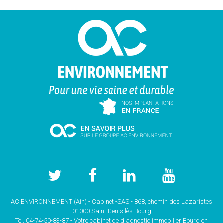
AC ENVIRONNEMENT (Ain) - Cabinet -SAS - 868, chemin des Lazaristes
01000 Saint Denis lès Bourg
Tél. 04-74-50-83-87 - Votre cabinet de
diagnostic immobilier Bourg en