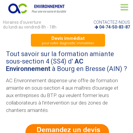
Horaires d'ouverture
CONTACTEZ-NOUS
du lundi au vendredi 8h - 18h
04-74-50-83-87
Devis immédiat
pour votre diagnostic immobilier
Tout savoir sur la formation amiante
sous-section 4 (SS4) d'
AC
Environnement
à Bourg en Bresse (AIN) ?
AC Environnement dispense une offre de formation
amiante en sous-section 4 aux maîtres d’ouvrage et
aux entreprises du BTP. qui veulent former leurs
collaborateurs à l’intervention sur des zones de
chantiers amiantés.